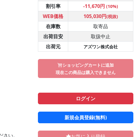
割引率
-11,670円
(10%)
WEB価格
105,030円
(税抜)
在庫数
取寄品
出荷目安
取扱中止
出荷元
アズワン株式会社
ショッピングカートに追加
現在この商品は購入できません
ログイン
新規会員登録(無料)
ください。
お気に入り登録