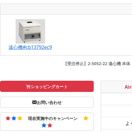
遠心機#cb13792ec9
【受注停止】2-5052-22 遠心機 本体 ロ
ショッピングカート
Air
お問い合わせ
現在実施中のキャンペーン
よ