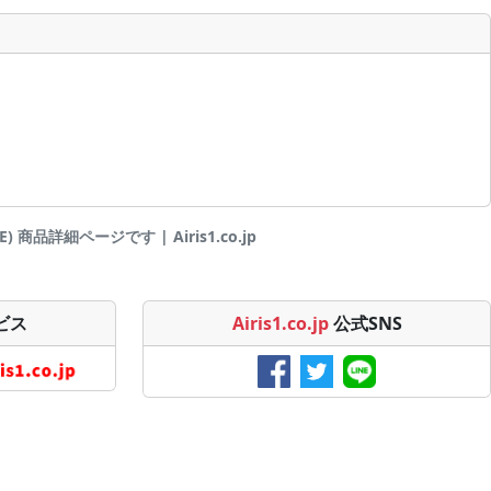
 商品詳細ページです | Airis1.co.jp
ビス
Airis1.co.jp
公式SNS