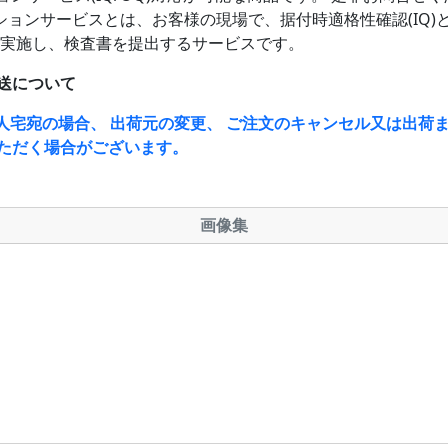
ションサービスとは、お客様の現場で、据付時適格性確認(IQ)
)を実施し、検査書を提出するサービスです。
送について
人宅宛の場合、 出荷元の変更、 ご注文のキャンセル又は出荷ま
ただく場合がございます。
画像集