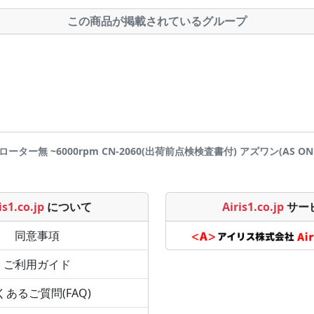
この商品が掲載されているグループ
ーター無 ~6000rpm CN-2060(出荷前点検検査書付) アズワン(AS ONE)
is1.co.jp
について
Airis1.co.jp
サー
同意事項
ご利用ガイド
くあるご質問(FAQ)