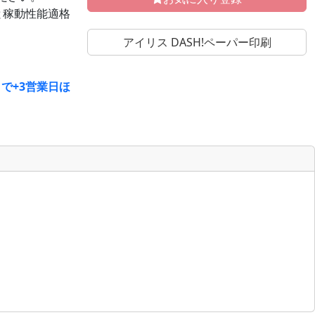
と稼動性能適格
アイリス DASH!ペーパー印刷
で+3営業日ほ