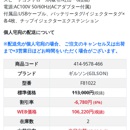
電源:AC100V 50/60Hz(ACアダプター付属)
付属品:USBケーブル、バッテリータグ/イジェクタータグ×
各4枚、チップイジェクターエクステンション
個人宅宛の配送について
※配送先が個人宅宛の場合、 ご注文のキャンセル又は出荷
まで+3営業日ほどお時間をいただく場合がございます。
商品コード
414-9578-466
ブランド
ギルソン(GILSON)
型番
F81022
標準価格
113,000円
(税抜)
割引率
-6,780円
(6%)
WEB価格
106,220円
(税抜)
在庫数
2