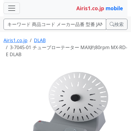
Airis1.co.jp
mobile
検索
Airis1.co.jp
DLAB
3-7045-01 チューブローテーター MAX約80rpm MX-RD-
E DLAB