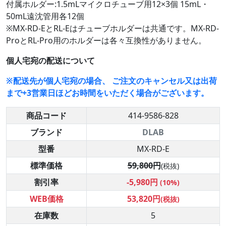
付属ホルダー:1.5mLマイクロチューブ用12×3個 15mL・
50mL遠沈管用各12個
※MX-RD-EとRL-Eはチューブホルダーは共通です。MX-RD-
ProとRL-Pro用のホルダーは各々互換性がありません。
個人宅宛の配送について
※配送先が個人宅宛の場合、 ご注文のキャンセル又は出荷
まで+3営業日ほどお時間をいただく場合がございます。
商品コード
414-9586-828
ブランド
DLAB
型番
MX-RD-E
標準価格
59,800円
(税抜)
割引率
-5,980円
(10%)
WEB価格
53,820円
(税抜)
在庫数
5