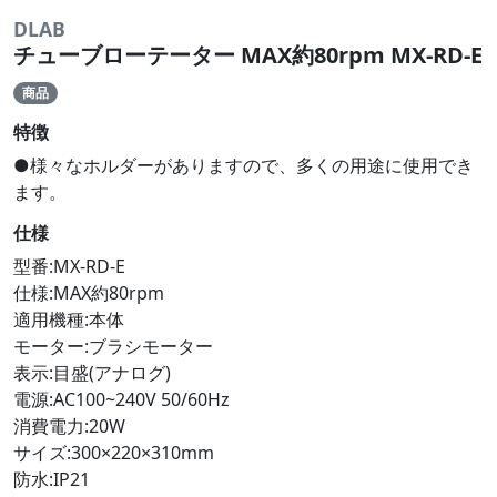
DLAB
チューブローテーター MAX約80rpm MX-RD-E
商品
特徴
●様々なホルダーがありますので、多くの用途に使用でき
ます。
仕様
型番:MX-RD-E
仕様:MAX約80rpm
適用機種:本体
モーター:ブラシモーター
表示:目盛(アナログ)
電源:AC100~240V 50/60Hz
消費電力:20W
サイズ:300×220×310mm
防水:IP21