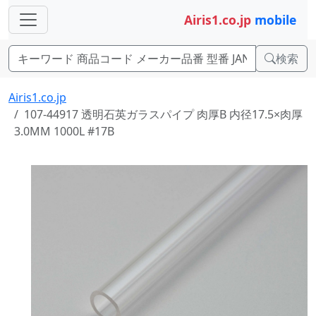
Airis1.co.jp
mobile
検索
Airis1.co.jp
107-44917 透明石英ガラスパイプ 肉厚B 内径17.5×肉厚
3.0MM 1000L #17B