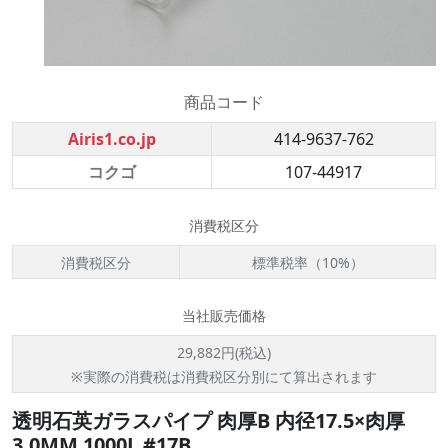
商品コード
Airis1.co.jp
414-9637-762
コクゴ
107-44917
消費税区分
消費税区分
標準税率（10%）
当社販売価格
29,882円(税込)
※実際の消費税は消費税区分別にて算出されます
透明石英ガラスパイプ 肉厚B 内径17.5×肉厚
3.0MM 1000L #17B