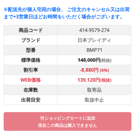
※配送先が個人宅宛の場合、 ご注文のキャンセル又は出荷
まで+3営業日ほどお時間をいただく場合がございます。
商品コード
414-9579-274
ブランド
日本ブレイディ
型番
BMP71
標準価格
148,000円
(税抜)
割引率
-8,880円
(6%)
WEB価格
139,120円
(税抜)
在庫数
取寄品
出荷目安
取扱中止
ショッピングカートに追加
現在この商品は購入できません