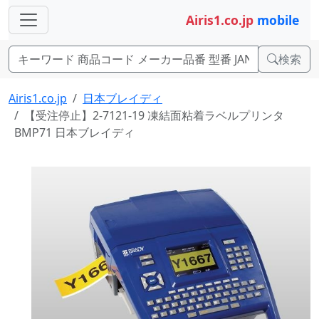
Airis1.co.jp
mobile
検索
Airis1.co.jp
日本ブレイディ
【受注停止】2-7121-19 凍結面粘着ラベルプリンタ
BMP71 日本ブレイディ