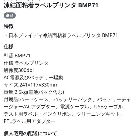
凍結面粘着ラベルプリンタ BMP71
商品
特徴
・日本ブレイディ凍結面粘着ラベルプリンタ BMP71
仕様
型番:BMP71
仕様:ラベルプリンタ
解像度300dpi
AC電源及びバッテリー駆動
サイズ:241×117×330mm
重量:2.5kg(電池パック含む)
付属品:ハードケース、バッテリーパック、バッテリーチャ
ージャー/ACアダプター、電源ケーブル、USBケーブル、
テスト用ラベル・インクリボン、クリーニングキット、
PTLラベル用アダプター
個人宅宛の配送について