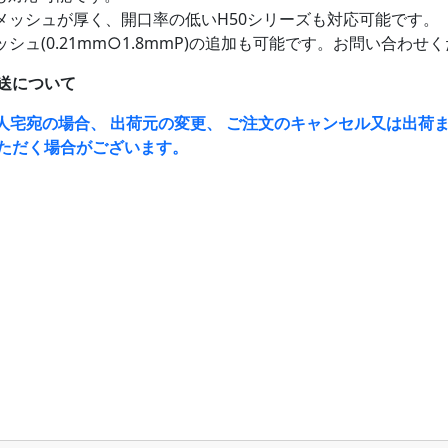
メッシュが厚く、開口率の低いH50シリーズも対応可能です。
シュ(0.21mm○1.8mmP)の追加も可能です。お問い合わせ
送について
人宅宛の場合、 出荷元の変更、 ご注文のキャンセル又は出荷ま
ただく場合がございます。