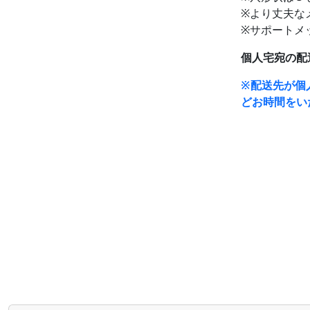
※より丈夫な
※サポートメッ
個人宅宛の配
※配送先が個
どお時間をい