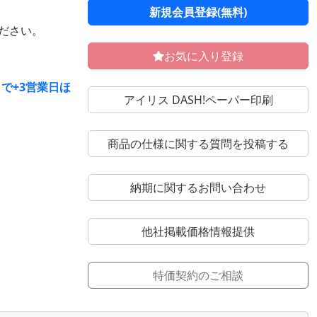
新規会員登録(無料)
ください。
お気に入り登録
で+3営業日ほ
アイリス DASH!ペーパー印刷
商品の仕様に関する質問を投稿する
納期に関するお問い合わせ
他社掲載価格情報提供
特価契約のご相談