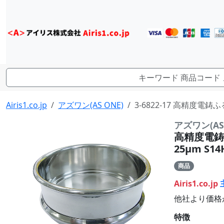
Airis1.co.jp
アズワン(AS ONE)
3-6822-17 高精度電鋳ふ
アズワン(AS 
高精度電鋳ふ
25μm S14
商品
Airis1.co.jp
他社より価格
特徴