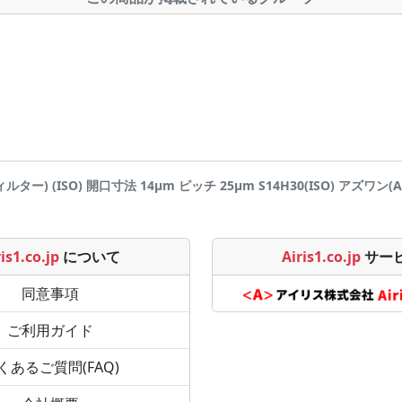
ー) (ISO) 開口寸法 14μm ピッチ 25μm S14H30(ISO) アズワン(AS 
is1.co.jp
について
Airis1.co.jp
サー
同意事項
ご利用ガイド
くあるご質問(FAQ)