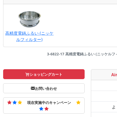
高精度電鋳ふるい (ニッケ
ルフィルター)
3-6822-17 高精度電鋳ふるい (ニッケルフィルタ
ショッピングカート
Air
お問い合わせ
現在実施中のキャンペーン
よ