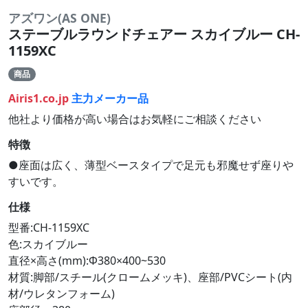
アズワン(AS ONE)
ステーブルラウンドチェアー スカイブルー CH-
1159XC
商品
Airis1.co.jp
主力メーカー品
他社より価格が高い場合はお気軽にご相談ください
特徴
●座面は広く、薄型ベースタイプで足元も邪魔せず座りや
すいです。
仕様
型番:CH-1159XC
色:スカイブルー
直径×高さ(mm):Φ380×400~530
材質:脚部/スチール(クロームメッキ)、座部/PVCシート(内
材/ウレタンフォーム)