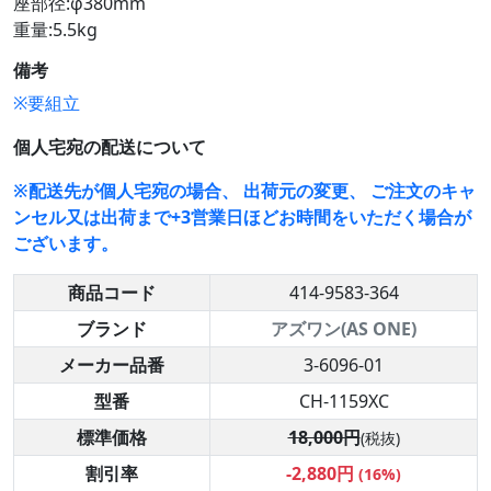
座部径:φ380mm
重量:5.5kg
備考
※要組立
個人宅宛の配送について
※配送先が個人宅宛の場合、 出荷元の変更、 ご注文のキャ
ンセル又は出荷まで+3営業日ほどお時間をいただく場合が
ございます。
商品コード
414-9583-364
ブランド
アズワン(AS ONE)
メーカー品番
3-6096-01
型番
CH-1159XC
標準価格
18,000円
(税抜)
割引率
-2,880円
(16%)