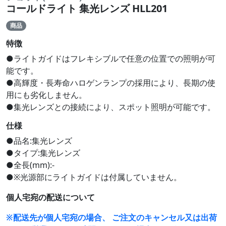
コールドライト 集光レンズ HLL201
商品
特徴
●ライトガイドはフレキシブルで任意の位置での照明が可
能です。
●高輝度・長寿命ハロゲンランプの採用により、長期の使
用にも劣化しません。
●集光レンズとの接続により、スポット照明が可能です。
仕様
●品名:集光レンズ
●タイプ:集光レンズ
●全長(mm):-
●※光源部にライトガイドは付属していません。
個人宅宛の配送について
※配送先が個人宅宛の場合、 ご注文のキャンセル又は出荷