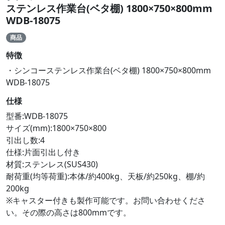
ステンレス作業台(ベタ棚) 1800×750×800mm
WDB-18075
商品
特徴
・シンコーステンレス作業台(ベタ棚) 1800×750×800mm
WDB-18075
仕様
型番:WDB-18075
サイズ(mm):1800×750×800
引出し数:4
仕様:片面引出し付き
材質:ステンレス(SUS430)
耐荷重(均等荷重):本体/約400kg、天板/約250kg、棚/約
200kg
※キャスター付きも製作可能です。お問い合わせくださ
い。その際の高さは800mmです。