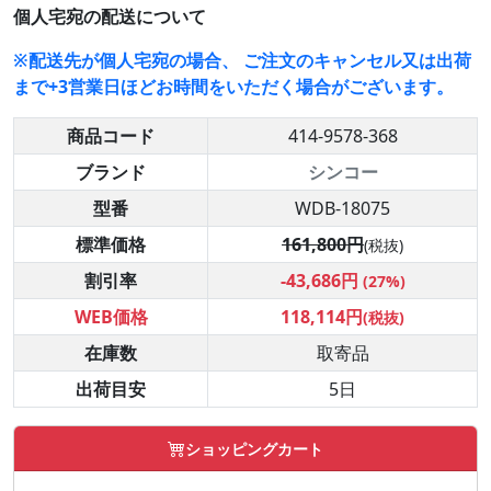
個人宅宛の配送について
※配送先が個人宅宛の場合、 ご注文のキャンセル又は出荷
まで+3営業日ほどお時間をいただく場合がございます。
商品コード
414-9578-368
ブランド
シンコー
型番
WDB-18075
標準価格
161,800円
(税抜)
割引率
-43,686円
(27%)
WEB価格
118,114円
(税抜)
在庫数
取寄品
出荷目安
5日
ショッピングカート