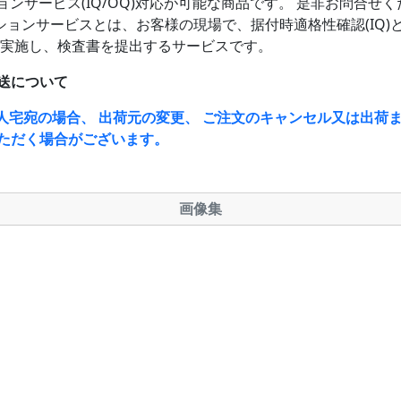
ョンサービス(IQ/OQ)対応が可能な商品です。 是非お問合せ
ションサービスとは、お客様の現場で、据付時適格性確認(IQ)
)を実施し、検査書を提出するサービスです。
送について
人宅宛の場合、 出荷元の変更、 ご注文のキャンセル又は出荷ま
ただく場合がございます。
画像集