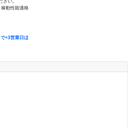
ください。
と稼動性能適格
で+3営業日ほ