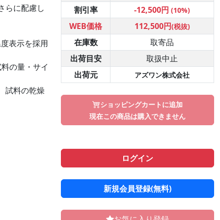
さらに配慮し
割引率
-12,500円
(10%)
WEB価格
112,500円
(税抜)
。
在庫数
取寄品
温度表示を採用
出荷目安
取扱中止
、試料の量・サイ
出荷元
アズワン株式会社
、試料の乾燥
ショッピングカートに追加
現在この商品は購入できません
ログイン
新規会員登録(無料)
お気に入り登録