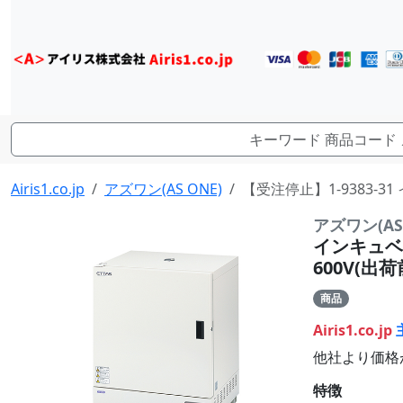
Airis1.co.jp
アズワン(AS ONE)
【受注停止】1-9383-3
アズワン(AS 
インキュベー
600V(出
商品
Airis1.co.jp
他社より価格
特徴