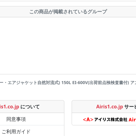
この商品が掲載されているグループ
エアジャケット自然対流式) 150L EI-600V(出荷前点検検査書付) アズワン(
is1.co.jp
について
Airis1.co.jp
サー
同意事項
ご利用ガイド