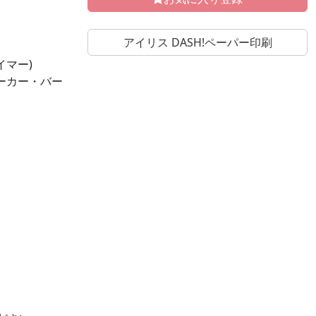
アイリス DASH!ペーパー印刷
イマー)
ーカー・バー