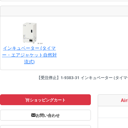
インキュベーター (タイマ
ー・エアジャケット自然対
流式)
【受注停止】1-9383-31 インキュベーター (タイマー・
ショッピングカート
Air
お問い合わせ