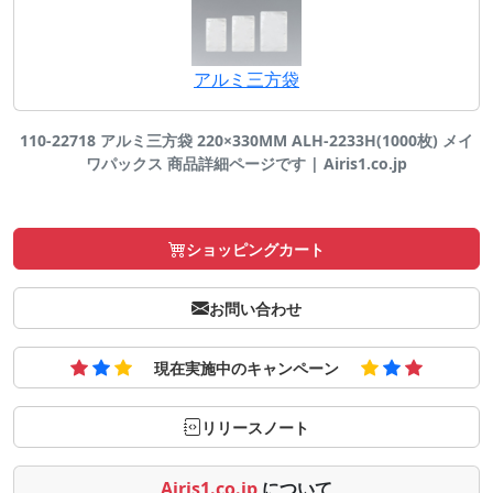
アルミ三方袋
110-22718 アルミ三方袋 220×330MM ALH-2233H(1000枚) メイ
ワパックス 商品詳細ページです | Airis1.co.jp
ショッピングカート
お問い合わせ
現在実施中のキャンペーン
リリースノート
Airis1.co.jp
について