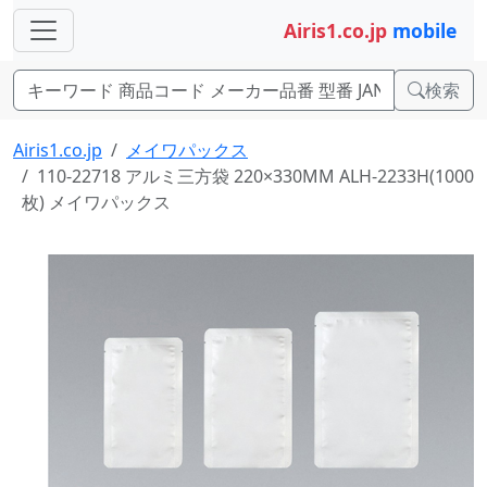
Airis1.co.jp
mobile
検索
Airis1.co.jp
メイワパックス
110-22718 アルミ三方袋 220×330MM ALH-2233H(1000
枚) メイワパックス