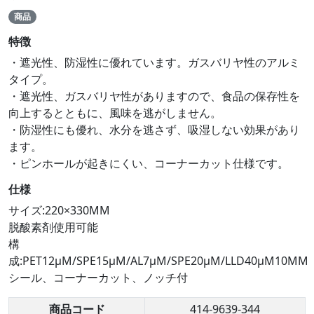
商品
特徴
・遮光性、防湿性に優れています。ガスバリヤ性のアルミ
タイプ。
・遮光性、ガスバリヤ性がありますので、食品の保存性を
向上するとともに、風味を逃がしません。
・防湿性にも優れ、水分を逃さず、吸湿しない効果があり
ます。
・ピンホールが起きにくい、コーナーカット仕様です。
仕様
サイズ:220×330MM
脱酸素剤使用可能
構
成:PET12μM/SPE15μM/AL7μM/SPE20μM/LLD40μM10MM
シール、コーナーカット、ノッチ付
商品コード
414-9639-344