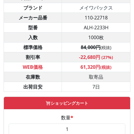
ブランド
メイワパックス
メーカー品番
110-22718
型番
ALH-2233H
入数
1000枚
標準価格
84,000円
(税抜)
割引率
-22,680円
(27%)
WEB価格
61,320円
(税抜)
在庫数
取寄品
出荷目安
7日
ショッピングカート
数量
*