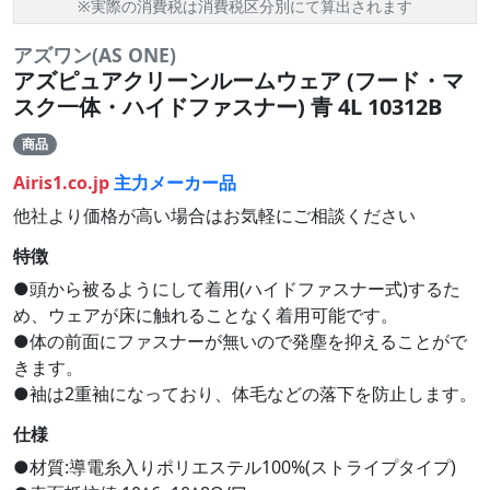
※実際の消費税は消費税区分別にて算出されます
アズワン(AS ONE)
アズピュアクリーンルームウェア (フード・マ
スク一体・ハイドファスナー) 青 4L 10312B
商品
Airis1.co.jp
主力メーカー品
他社より価格が高い場合はお気軽にご相談ください
特徴
●頭から被るようにして着用(ハイドファスナー式)するた
め、ウェアが床に触れることなく着用可能です。
●体の前面にファスナーが無いので発塵を抑えることがで
きます。
●袖は2重袖になっており、体毛などの落下を防止します。
仕様
●材質:導電糸入りポリエステル100%(ストライプタイプ)