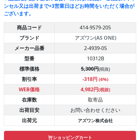
ンセル又は出荷まで+3営業日ほどお時間をいただく場合が
ございます。
商品コード
414-9579-205
ブランド
アズワン(AS ONE)
メーカー品番
2-4939-05
型番
10312B
標準価格
5,300円
(税抜)
割引率
-318円
(6%)
WEB価格
4,982円
(税抜)
在庫数
取寄品
出荷目安
お問い合わせください
出荷元
アズワン株式会社
ショッピングカート