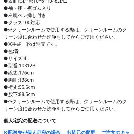
●表面抵抗値:10^6~10^8Ω/□
●袖・腰・裾ゴム入り
●左腕ペン挿し付き
●クラス100対応
●※クリーンルームで使用する際は、クリーンルームのク
リーン度に合わせた洗浄をしてからご使用ください。
●※手袋・靴は別売です。
●色:青
●サイズ:4L
●型番:10312B
●総丈:176cm
●胸囲:138cm
●裄丈:95.5cm
●股下:88.5cm
●※クリーンルームで使用する際は、クリーンルームのク
リーン度に合わせた洗浄をしてからご使用ください。
個人宅宛の配送について
※配送先が個人宅宛の場合、 出荷元の変更、 ご注文のキャ