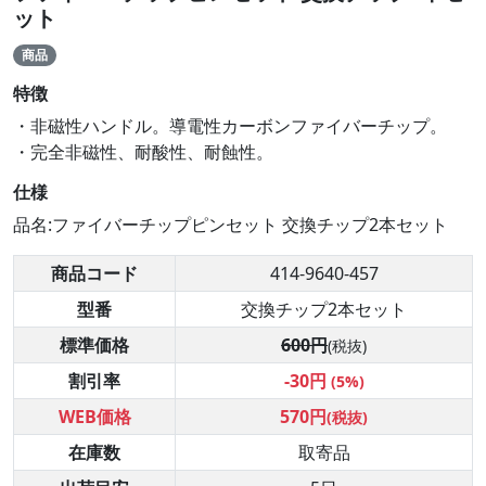
ット
商品
特徴
・非磁性ハンドル。導電性カーボンファイバーチップ。
・完全非磁性、耐酸性、耐蝕性。
仕様
品名:ファイバーチップピンセット 交換チップ2本セット
商品コード
414-9640-457
型番
交換チップ2本セット
標準価格
600円
(税抜)
割引率
-30円
(5%)
WEB価格
570円
(税抜)
在庫数
取寄品