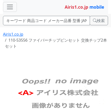
Airis1.co.jp
mobile
検索
Airis1.co.jp
110-53556 ファイバーチップピンセット 交換チップ2本
セット