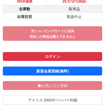
WEB価格
29,072円
(税抜)
在庫数
取寄品
出荷目安
取扱中止
ショッピングカートに追加
現在この商品は購入できません
ログイン
新規会員登録(無料)
お気に入り登録
アイリス DASH!ペーパー印刷