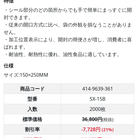
特徴
・シール部分のどの箇所からでも手で簡単にまっすぐに開
封できます。
・従来の開口方式に比べ、袋の外観を損なうことがありま
せん。
・加工位置表示により、開封の簡便さが増し、消費者に喜
ばれます。
・耐油性、耐熱性に優れ、油性食品に適しています。
仕様
サイズ:150×250MM
商品コード
414-9639-361
型番
SX-15B
入数
2000枚
標準価格
36,800円
(税抜)
割引率
-7,728円
(21%)