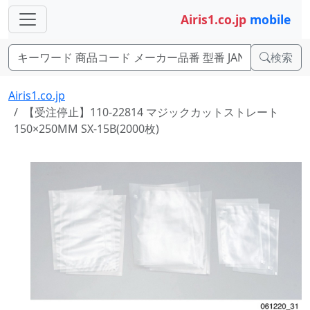
Airis1.co.jp
mobile
検索
Airis1.co.jp
【受注停止】110-22814 マジックカットストレート
150×250MM SX-15B(2000枚)