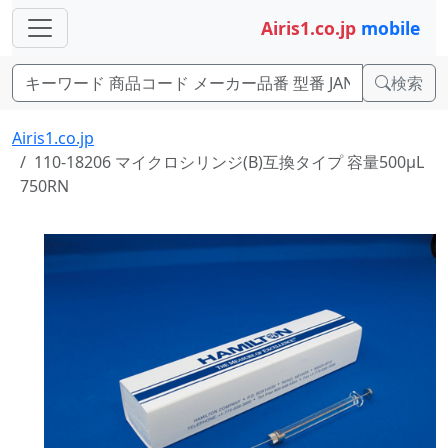
Airis1.co.jp
mobile
検索
Airis1.co.jp
110-18206 マイクロシリンジ(B)互換タイプ 容量500μL
750RN