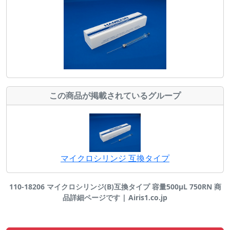
この商品が掲載されているグループ
マイクロシリンジ 互換タイプ
110-18206 マイクロシリンジ(B)互換タイプ 容量500μL 750RN 商
品詳細ページです | Airis1.co.jp