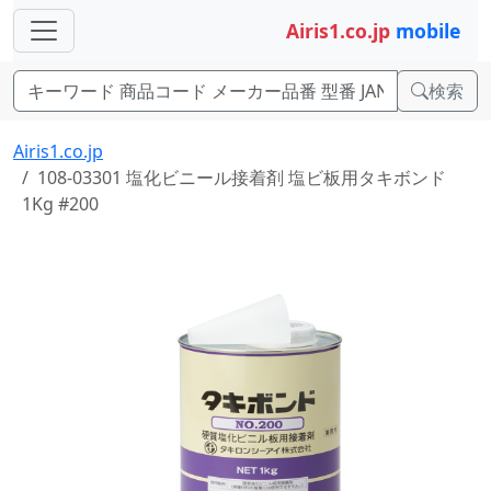
Airis1.co.jp
mobile
検索
Airis1.co.jp
108-03301 塩化ビニール接着剤 塩ビ板用タキボンド
1Kg #200