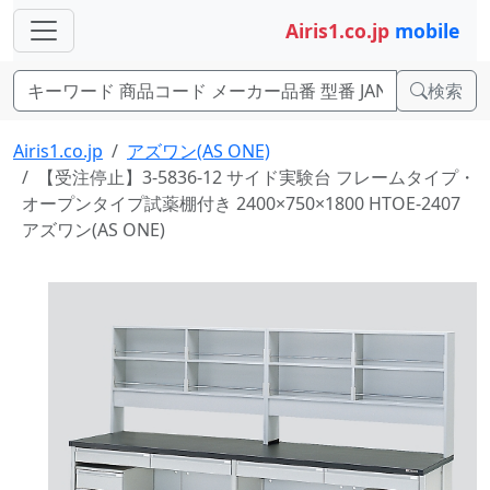
Airis1.co.jp
mobile
検索
Airis1.co.jp
アズワン(AS ONE)
【受注停止】3-5836-12 サイド実験台 フレームタイプ・
オープンタイプ試薬棚付き 2400×750×1800 HTOE-2407
アズワン(AS ONE)