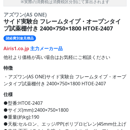
※実際の消費税は消費税区分別にて算出されます
アズワン(AS ONE)
サイド実験台 フレームタイプ・オープンタイ
プ試薬棚付き 2400×750×1800 HTOE-2407
諸経費別途見積品
Airis1.co.jp
主力メーカー品
他社より価格が高い場合はお気軽にご相談ください
特徴
・アズワン(AS ONE)サイド実験台 フレームタイプ・オープ
ンタイプ試薬棚付き 2400×750×1800 HTOE-2407
仕様
●型番:HTOE-2407
●サイズ(mm):2400×750×1800
●重量(約kg):190
●天板:セルロン、エッジ/PP(ポリプロピレン)45mm仕上げ