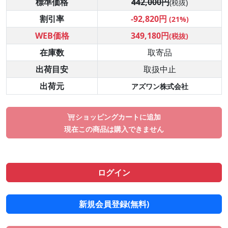
標準価格
442,000円
(税抜)
割引率
-92,820円
(21%)
WEB価格
349,180円
(税抜)
在庫数
取寄品
出荷目安
取扱中止
出荷元
アズワン株式会社
ショッピングカートに追加
現在この商品は購入できません
ログイン
新規会員登録(無料)