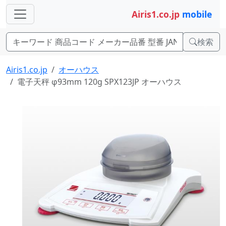
Airis1.co.jp
mobile
検索
Airis1.co.jp
オーハウス
電子天秤 φ93mm 120g SPX123JP オーハウス