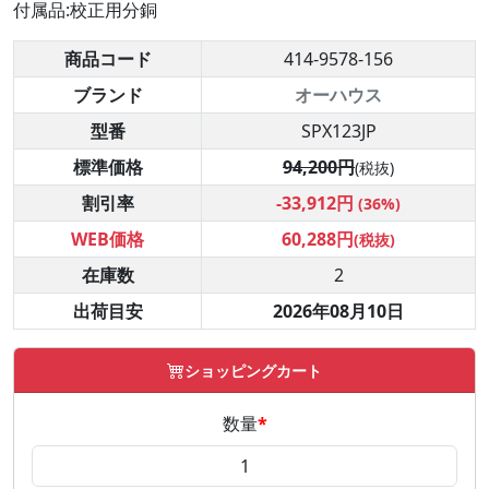
付属品:校正用分銅
商品コード
414-9578-156
ブランド
オーハウス
型番
SPX123JP
標準価格
94,200円
(税抜)
割引率
-33,912円
(36%)
WEB価格
60,288円
(税抜)
在庫数
2
出荷目安
2026年08月10日
ショッピングカート
数量
*