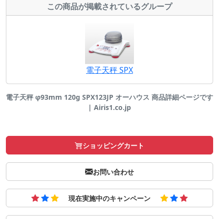
この商品が掲載されているグループ
電子天秤 SPX
電子天秤 φ93mm 120g SPX123JP オーハウス 商品詳細ページです
| Airis1.co.jp
ショッピングカート
お問い合わせ
現在実施中のキャンペーン