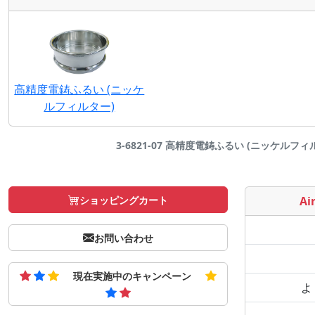
高精度電鋳ふるい (ニッケ
ルフィルター)
3-6821-07 高精度電鋳ふるい (ニッケルフィルター
ショッピングカート
Air
お問い合わせ
現在実施中のキャンペーン
よ