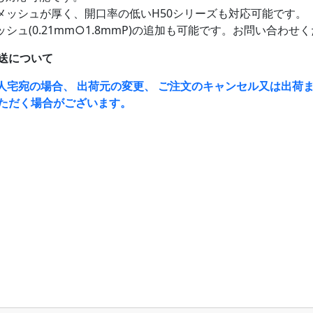
メッシュが厚く、開口率の低いH50シリーズも対応可能です。
シュ(0.21mm○1.8mmP)の追加も可能です。お問い合わせ
送について
人宅宛の場合、 出荷元の変更、 ご注文のキャンセル又は出荷ま
ただく場合がございます。