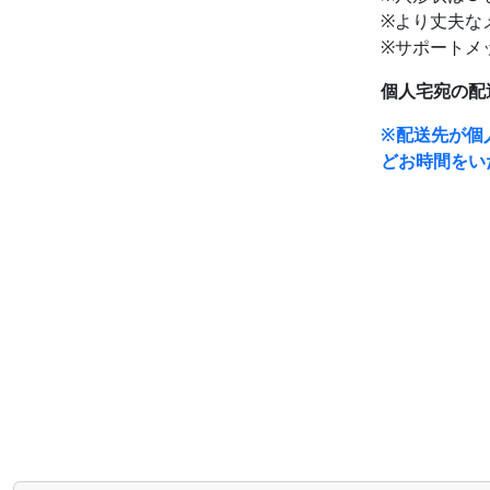
※より丈夫な
※サポートメッ
個人宅宛の配
※配送先が個
どお時間をい