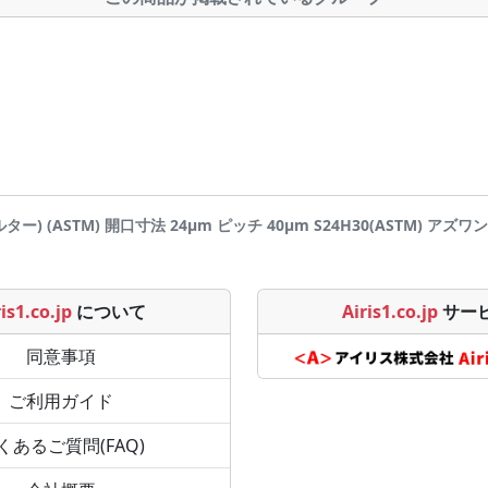
) (ASTM) 開口寸法 24μm ピッチ 40μm S24H30(ASTM) アズワン(AS
is1.co.jp
について
Airis1.co.jp
サー
同意事項
ご利用ガイド
くあるご質問(FAQ)