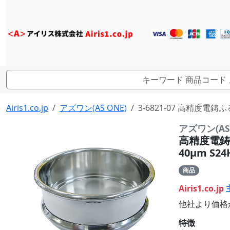
Airis1.co.jp
アズワン(AS ONE)
3-6821-07 高精度電鋳ふ
アズワン(AS 
高精度電鋳ふ
40μm S24
商品
Airis1.co.jp
他社より価格
特徴