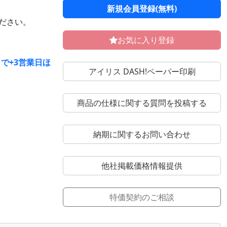
新規会員登録(無料)
ください。
お気に入り登録
で+3営業日ほ
アイリス DASH!ペーパー印刷
商品の仕様に関する質問を投稿する
納期に関するお問い合わせ
他社掲載価格情報提供
特価契約のご相談