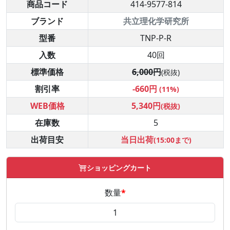
商品コード
414-9577-814
ブランド
共立理化学研究所
型番
TNP-P-R
入数
40回
標準価格
6,000円
(税抜)
割引率
-660円
(11%)
WEB価格
5,340円
(税抜)
在庫数
5
出荷目安
当日出荷
(15:00まで)
ショッピングカート
数量
*