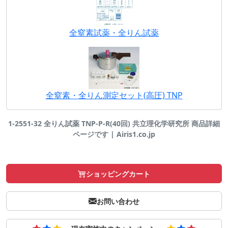
全窒素試薬・全りん試薬
全窒素・全りん測定セット(高圧) TNP
1-2551-32 全りん試薬 TNP-P-R(40回) 共立理化学研究所 商品詳細
ページです | Airis1.co.jp
ショッピングカート
お問い合わせ