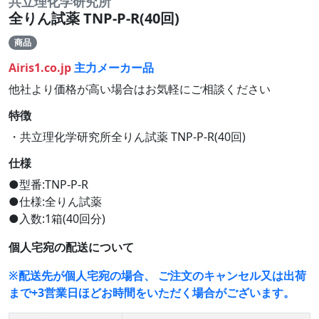
共立理化学研究所
全りん試薬 TNP-P-R(40回)
商品
Airis1.co.jp
主力メーカー品
他社より価格が高い場合はお気軽にご相談ください
特徴
・共立理化学研究所全りん試薬 TNP-P-R(40回)
仕様
●型番:TNP-P-R
●仕様:全りん試薬
●入数:1箱(40回分)
個人宅宛の配送について
※配送先が個人宅宛の場合、 ご注文のキャンセル又は出荷
まで+3営業日ほどお時間をいただく場合がございます。