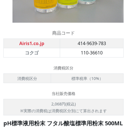
商品コード
Airis1.co.jp
414-9639-783
コクゴ
110-36610
消費税区分
消費税区分
標準税率（10%）
当社販売価格
2,068円(税込)
※実際の消費税は消費税区分別にて算出されます
pH標準液用粉末 フタル酸塩標準用粉末 500ML