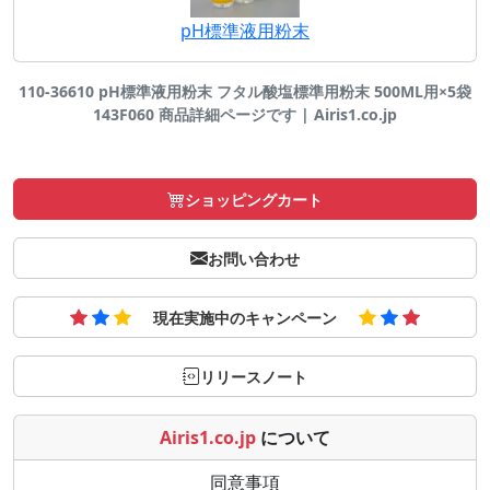
pH標準液用粉末
110-36610 pH標準液用粉末 フタル酸塩標準用粉末 500ML用×5袋
143F060 商品詳細ページです | Airis1.co.jp
ショッピングカート
お問い合わせ
現在実施中のキャンペーン
リリースノート
Airis1.co.jp
について
同意事項