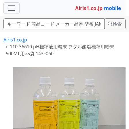
Airis1.co.jp
mobile
検索
Airis1.co.jp
110-36610 pH標準液用粉末 フタル酸塩標準用粉末
500ML用×5袋 143F060