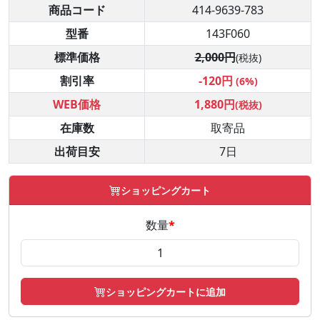
商品コード
414-9639-783
型番
143F060
標準価格
2,000円
(税抜)
割引率
-120円
(6%)
WEB価格
1,880円
(税抜)
在庫数
取寄品
出荷目安
7日
ショッピングカート
数量
*
ショッピングカートに追加