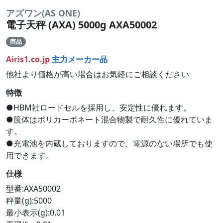
アズワン(AS ONE)
電子天秤 (AXA) 5000g AXA50002
商品
Airis1.co.jp
主力メーカー品
他社より価格が高い場合はお気軽にご相談ください
特徴
●HBM社ロードセルを採用し、安定性に優れます。
●筺体はポリカーボネート混合物製で耐久性に優れていま
す。
●充電池を内蔵しておりますので、電源のない場所でも使
用できます。
仕様
型番:AXA50002
秤量(g):5000
最小表示(g):0.01