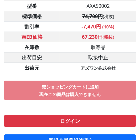
型番
AXA50002
標準価格
74,700円
(税抜)
割引率
-7,470円
(10%)
WEB価格
67,230円
(税抜)
在庫数
取寄品
出荷目安
取扱中止
出荷元
アズワン株式会社
ショッピングカートに追加
現在この商品は購入できません
ログイン