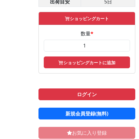
出荷目安
5日
ショッピングカート
数量
*
ショッピングカートに追加
ログイン
新規会員登録(無料)
お気に入り登録