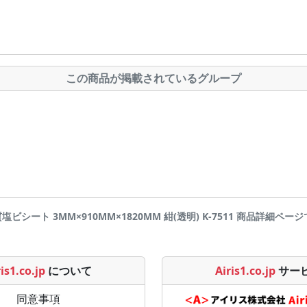
この商品が掲載されているグループ
硬質塩ビシート 3MM×910MM×1820MM 紺(透明) K-7511 商品詳細ページです |
is1.co.jp
について
Airis1.co.jp
サー
同意事項