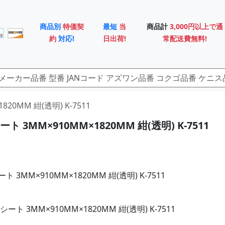
商品別
特価契
最短
当
商品計
3,000円以上で通
約
対応!
日出荷!
常配送費無料!
820MM 紺(透明) K-7511
 3MM×910MM×1820MM 紺(透明) K-7511
 3MM×910MM×1820MM 紺(透明) K-7511
ート 3MM×910MM×1820MM 紺(透明) K-7511