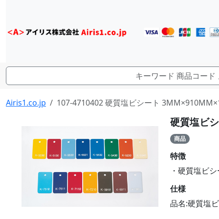
Airis1.co.jp
107-4710402 硬質塩ビシート 3MM×910MM×1
硬質塩ビシート
商品
特徴
・硬質塩ビシート
仕様
品名:硬質塩ビシ