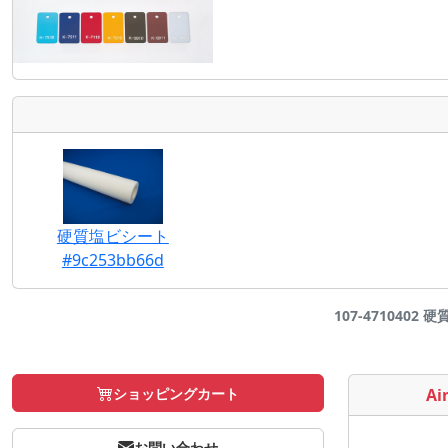
硬質塩ビシート
#9c253bb66d
107-4710402 
ショッピングカート
Air
お問い合わせ