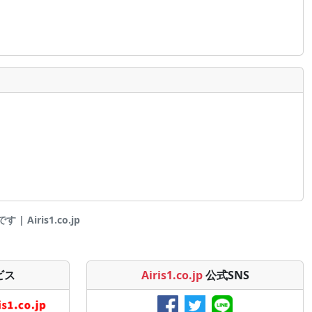
 Airis1.co.jp
ビス
Airis1.co.jp
公式SNS