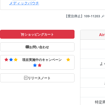
メディックパウチ
【受注停止】109-11203 メ
ショッピングカート
Air
お問い合わせ
現在実施中のキャンペーン
よ
リリースノート
特定