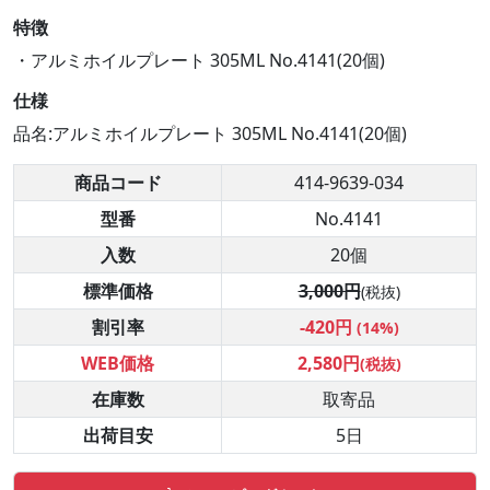
特徴
・アルミホイルプレート 305ML No.4141(20個)
仕様
品名:アルミホイルプレート 305ML No.4141(20個)
商品コード
414-9639-034
型番
No.4141
入数
20個
標準価格
3,000円
(税抜)
割引率
-420円
(14%)
WEB価格
2,580円
(税抜)
在庫数
取寄品
出荷目安
5日