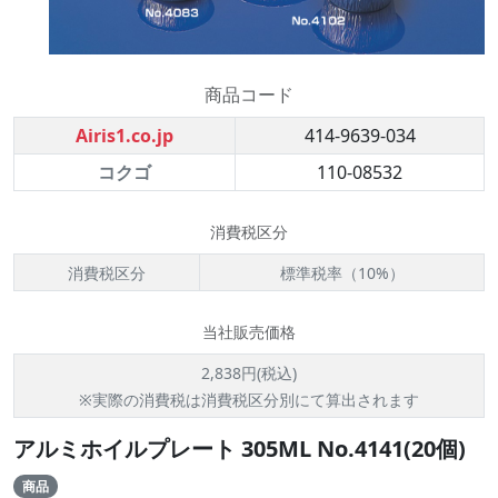
商品コード
Airis1.co.jp
414-9639-034
コクゴ
110-08532
消費税区分
消費税区分
標準税率（10%）
当社販売価格
2,838円(税込)
※実際の消費税は消費税区分別にて算出されます
アルミホイルプレート 305ML No.4141(20個)
商品