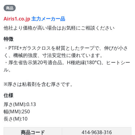
商品
Airis1.co.jp
主力メーカー品
他社より価格が高い場合はお気軽にご相談ください
特徴
・PTFE+ガラスクロスを材質としたテープで、伸びが小さ
く、機械的強度、寸法安定性に優れています。
・厚生省告示第20号適合品。H種絶縁(180°C)。ヒートシー
ル。
※厚さは粘着剤を含む厚さです。
仕様
厚さ(MM):0.13
幅(MM):250
長さ(M):10
商品コード
414-9638-316