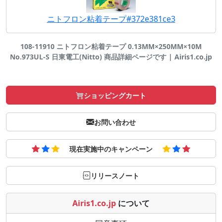
ニトフロン粘着テープ#372e381ce3
108-11910 ニトフロン粘着テープ 0.13MM×250MM×10M
No.973UL-S 日東電工(Nitto) 商品詳細ページです | Airis1.co.jp
ショッピングカート
お問い合わせ
現在実施中のキャンペーン
リリースノート
Airis1.co.jp
について