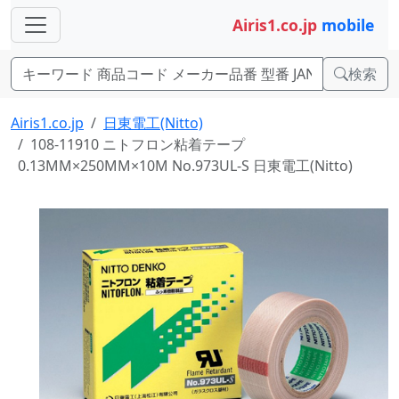
Airis1.co.jp
mobile
検索
Airis1.co.jp
日東電工(Nitto)
108-11910 ニトフロン粘着テープ
0.13MM×250MM×10M No.973UL-S 日東電工(Nitto)