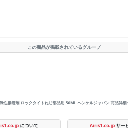
この商品が掲載されているグループ
性接着剤 ロックタイトねじ部品用 50ML ヘンケルジャパン 商品詳細ページです
is1.co.jp
について
Airis1.co.jp
サー