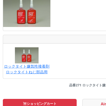
ロックタイト嫌気性接着剤
ロックタイトねじ部品用
品番271 ロックタイト嫌気
ショッピングカート
Air