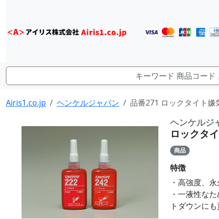
Airis1.co.jp
ヘンケルジャパン
品番271 ロックタイト嫌
ヘンケルジ
ロックタイ
商品
特徴
・高強度、永
・一液性なた
トダウンにも