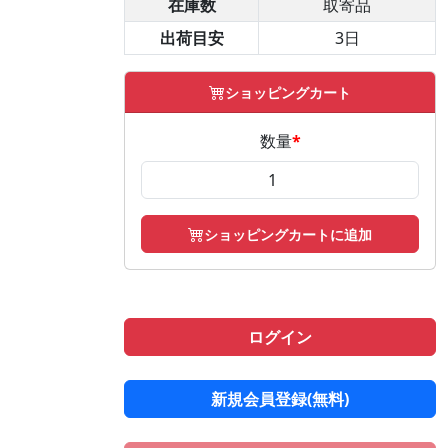
在庫数
取寄品
出荷目安
3日
ショッピングカート
数量
*
ショッピングカートに追加
ログイン
新規会員登録(無料)