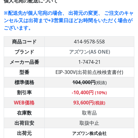
個人宅宛の配送について
※配送先が個人宅宛の場合、 出荷元の変更、 ご注文のキャ
ンセル又は出荷まで+3営業日ほどお時間をいただく場合が
ございます。
商品コード
414-9578-558
ブランド
アズワン(AS ONE)
メーカー品番
1-7474-21
型番
EIP-300V(出荷前点検検査書付)
標準価格
104,000円
(税抜)
割引率
-10,400円
(10%)
WEB価格
93,600円
(税抜)
在庫数
取寄品
出荷目安
取扱中止
出荷元
アズワン株式会社