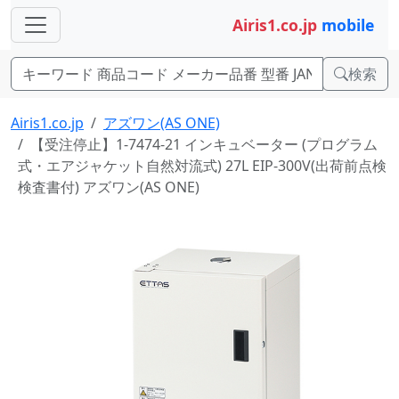
Airis1.co.jp
mobile
検索
Airis1.co.jp
アズワン(AS ONE)
【受注停止】1-7474-21 インキュベーター (プログラム
式・エアジャケット自然対流式) 27L EIP-300V(出荷前点検
検査書付) アズワン(AS ONE)