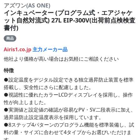
アズワン(AS ONE)
インキュベーター (プログラム式・エアジャケ
ット自然対流式) 27L EIP-300V(出荷前点検検査
書付)
商品
Airis1.co.jp
主力メーカー品
他社より価格が高い場合はお気軽にご相談ください
特徴
●設定温度をデジタル設定できる独立過昇防止装置を標準
搭載し、安全性にさらに配慮しました。
●視認性に優れたカラーLCDディスプレイを採用し、操作
性が向上しました。
●実測値と設定値の確認が容易なPV・SV二段表示に加え、
過昇温防止設定温度表示を採用しています。
●8ステップ4パターンのプログラム機能を標準装備し、試
料の量・サイズに合わせて4タイプからお選びいただけま
す。