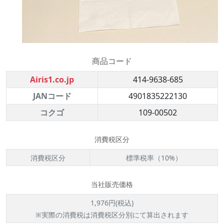
商品コード
Airis1.co.jp
414-9638-685
JANコード
4901835222130
コクゴ
109-00502
消費税区分
消費税区分
標準税率（10%）
当社販売価格
1,976円(税込)
※実際の消費税は消費税区分別にて算出されます