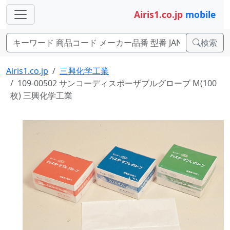
Airis1.co.jp
mobile
検索
Airis1.co.jp
三興化学工業
109-00502 サンコーディスポーザブルグローブ M(100
枚) 三興化学工業