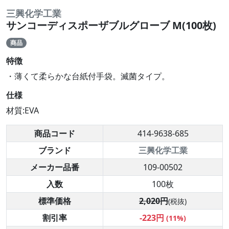
三興化学工業
サンコーディスポーザブルグローブ M(100枚)
商品
特徴
・薄くて柔らかな台紙付手袋。滅菌タイプ。
仕様
材質:EVA
商品コード
414-9638-685
ブランド
三興化学工業
メーカー品番
109-00502
入数
100枚
標準価格
2,020円
(税抜)
割引率
-223円
(11%)