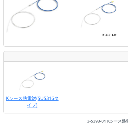
Kシース熱電対(SUS316タ
イプ)
3-5393-01 Kシース熱電