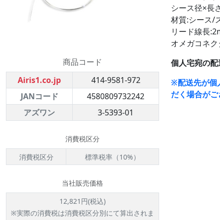
シース径×長さ(m
材質:シース/
リード線長:2
オメガコネク
商品コード
個人宅宛の配
Airis1.co.jp
414-9581-972
※配送先が個
だく場合がご
JANコード
4580809732242
アズワン
3-5393-01
消費税区分
消費税区分
標準税率（10%）
当社販売価格
12,821円(税込)
※実際の消費税は消費税区分別にて算出されま