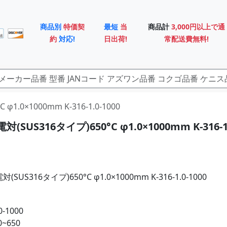
商品別
特価契
最短
当
商品計
3,000円以上で通
約
対応!
日出荷!
常配送費無料!
1.0×1000mm K-316-1.0-1000
SUS316タイプ)650°C φ1.0×1000mm K-316-1.
US316タイプ)650°C φ1.0×1000mm K-316-1.0-1000
0-1000
~650