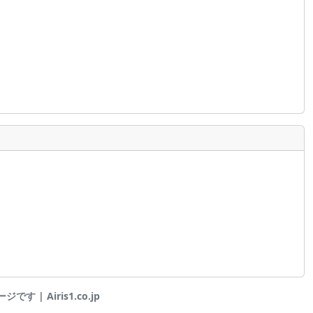
です | Airis1.co.jp