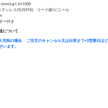
m):φ1.0×1000
ステンレス(SUS316)、リード線/ビニール
m
ター付き
送について
人宅宛の場合、 ご注文のキャンセル又は出荷まで+3営業日ほ
ざいます。