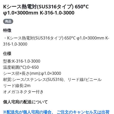
Kシース熱電対(SUS316タイプ) 650°C
φ1.0×3000mm K-316-1.0-3000
商品
特徴
・Kシース熱電対(SUS316タイプ) 650°C φ1.0×3000mm K-
316-1.0-3000
仕様
型番:K-316-1.0-3000
温度範囲(°C):0~650
シース径×長さ(mm):φ1.0×3000
材質:シース/ステンレス(SUS316)、リード線/ビニール
リード線長:2m
オメガコネクター付き
個人宅宛の配送について
※配送先が個人宅宛の場合、 ご注文のキャンセル又は出荷