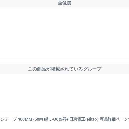
画像集
この商品が掲載されているグループ
ラインテープ 100MM×50M 緑 E-OC(9巻) 日東電工(Nitto) 商品詳細ページです |