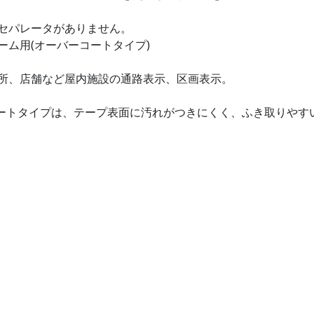
セパレータがありません。
ーム用(オーバーコートタイプ)
所、店舗など屋内施設の通路表示、区画表示。
ートタイプは、テープ表面に汚れがつきにくく、ふき取りやす