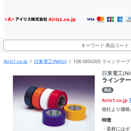
Airis1.co.jp
日東電工(Nitto)
108-0850305 ラインテープ 
日東電工(Nit
ラインテープ 
商品
Airis1.co.jp
他社より価格
特徴
・基材にはポ