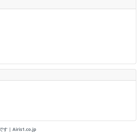
 Airis1.co.jp