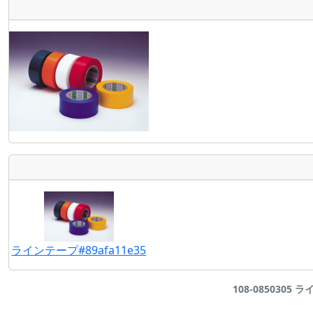
ラインテープ#89afa11e35
108-0850305 