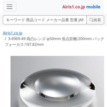
Airis1.co.jp
mobile
検索
Airis1.co.jp
3-6969-49 両凸レンズ φ50mm 焦点距離:200mm バック
フォーカス:197.82mm