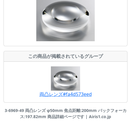
この商品が掲載されているグループ
両凸レンズ#fa4d573eed
3-6969-49 両凸レンズ φ50mm 焦点距離:200mm バックフォーカ
ス:197.82mm 商品詳細ページです | Airis1.co.jp