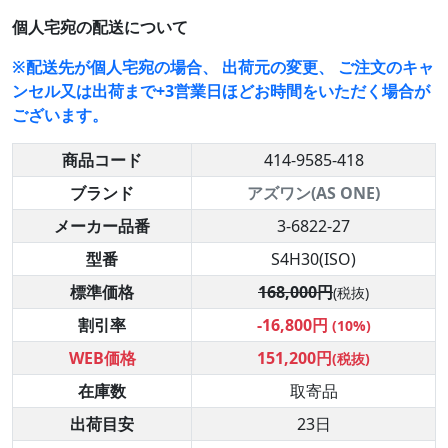
個人宅宛の配送について
※配送先が個人宅宛の場合、 出荷元の変更、 ご注文のキャ
ンセル又は出荷まで+3営業日ほどお時間をいただく場合が
ございます。
商品コード
414-9585-418
ブランド
アズワン(AS ONE)
メーカー品番
3-6822-27
型番
S4H30(ISO)
標準価格
168,000円
(税抜)
割引率
-16,800円
(10%)
WEB価格
151,200円
(税抜)
在庫数
取寄品
出荷目安
23日