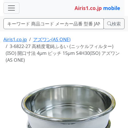
Airis1.co.jp
mobile
検索
Airis1.co.jp
アズワン(AS ONE)
3-6822-27 高精度電鋳ふるい (ニッケルフィルター)
(ISO) 開口寸法 4μm ピッチ 15μm S4H30(ISO) アズワン
(AS ONE)