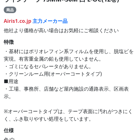
商品
Airis1.co.jp
主力メーカー品
他社より価格が高い場合はお気軽にご相談ください
特徴
・基材にはポリオレフィン系フィルムを使用し、脱塩ビを
実現。有害重金属の鉛も使用していません。
・ゴミになるセパレータがありません。
・クリーンルーム用(オーバーコートタイプ)
■用途
・工場、事務所、店舗など屋内施設の通路表示、区画表
示。
※オーバーコートタイプは、テープ表面に汚れがつきにく
く、ふき取りやすい処理をしています。
仕様
色:白