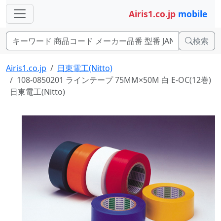
Airis1.co.jp
mobile
検索
Airis1.co.jp
日東電工(Nitto)
108-0850201 ラインテープ 75MM×50M 白 E-OC(12巻)
日東電工(Nitto)