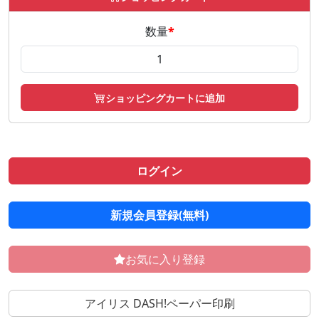
数量
*
ショッピングカートに追加
ログイン
新規会員登録(無料)
お気に入り登録
アイリス DASH!ペーパー印刷