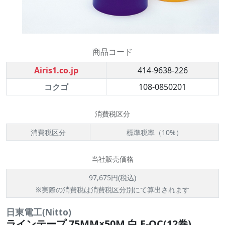
商品コード
Airis1.co.jp
414-9638-226
コクゴ
108-0850201
消費税区分
消費税区分
標準税率（10%）
当社販売価格
97,675円(税込)
※実際の消費税は消費税区分別にて算出されます
日東電工(Nitto)
ラインテープ 75MM×50M 白 E-OC(12巻)