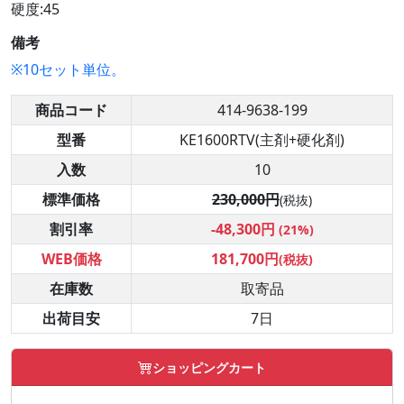
硬度:45
備考
※10セット単位。
商品コード
414-9638-199
型番
KE1600RTV(主剤+硬化剤)
入数
10
標準価格
230,000円
(税抜)
割引率
-48,300円
(21%)
WEB価格
181,700円
(税抜)
在庫数
取寄品
出荷目安
7日
ショッピングカート