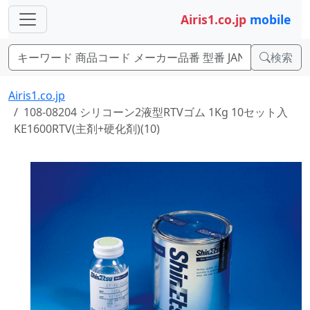
Airis1.co.jp
mobile
検索
Airis1.co.jp
108-08204 シリコーン2液型RTVゴム 1Kg 10セット入
KE1600RTV(主剤+硬化剤)(10)