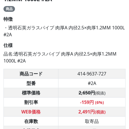
商品
特徴
・透明石英ガラスパイプ 肉厚A 内径2.5×肉厚1.2MM 1000L
#2A
仕様
品名:透明石英ガラスパイプ 肉厚A 内径2.5×肉厚1.2MM
1000L #2A
商品コード
414-9637-727
型番
#2A
標準価格
2,650円
(税抜)
割引率
-159円
(6%)
WEB価格
2,491円
(税抜)
在庫数
取寄品