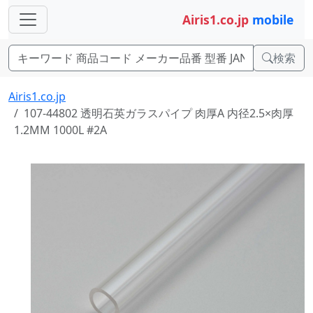
Airis1.co.jp
mobile
検索
Airis1.co.jp
107-44802 透明石英ガラスパイプ 肉厚A 内径2.5×肉厚
1.2MM 1000L #2A