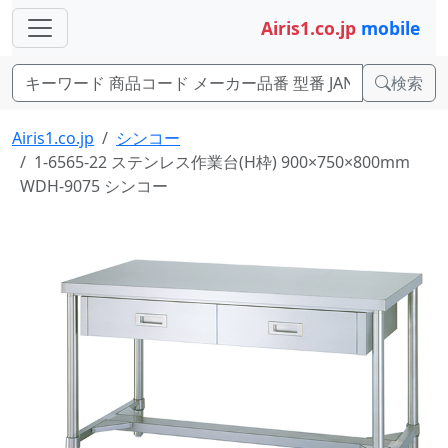
Airis1.co.jp
mobile
検索
Airis1.co.jp
シンコー
1-6565-22 ステンレス作業台(H枠) 900×750×800mm
WDH-9075 シンコー