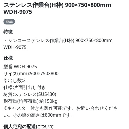
ステンレス作業台(H枠) 900×750×800mm
WDH-9075
商品
特徴
・シンコーステンレス作業台(H枠) 900×750×800mm
WDH-9075
仕様
型番:WDH-9075
サイズ(mm):900×750×800
引出し数:2
仕様:片面引出し付き
材質:ステンレス(SUS430)
耐荷重(均等荷重):約150kg
※キャスター付きも製作可能です。お問い合わせくださ
い。その際の高さは800mmです。
個人宅宛の配送について