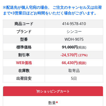
※配送先が個人宅宛の場合、 ご注文のキャンセル又は出荷
まで+3営業日ほどお時間をいただく場合がございます。
商品コード
414-9578-410
ブランド
シンコー
型番
WDH-9075
標準価格
91,000円
(税抜)
割引率
-24,570円
(27%)
WEB価格
66,430円
(税抜)
在庫数
取寄品
出荷目安
5日
ショッピングカート
数量
*