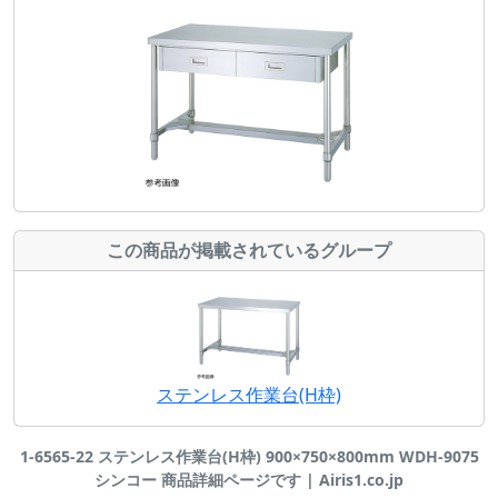
この商品が掲載されているグループ
ステンレス作業台(H枠)
1-6565-22 ステンレス作業台(H枠) 900×750×800mm WDH-9075
シンコー 商品詳細ページです | Airis1.co.jp