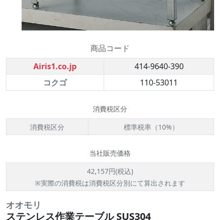
商品コード
Airis1.co.jp
414-9640-390
コクゴ
110-53011
消費税区分
消費税区分
標準税率（10%）
当社販売価格
42,157円(税込)
※実際の消費税は消費税区分別にて算出されます
オオモリ
ステンレス作業テーブル SUS304