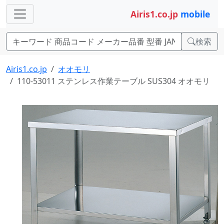
Airis1.co.jp
mobile
検索
Airis1.co.jp
オオモリ
110-53011 ステンレス作業テーブル SUS304 オオモリ