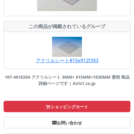
この商品が掲載されているグループ
アクリルシート#15e912f393
107-4910204 アクリルシート 3MM× 915MM×1830MM 透明 商品
詳細ページです | Airis1.co.jp
ショッピングカート
お問い合わせ