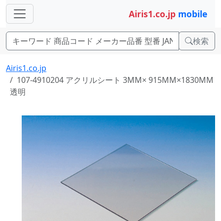
Airis1.co.jp
mobile
検索
Airis1.co.jp
107-4910204 アクリルシート 3MM× 915MM×1830MM
透明