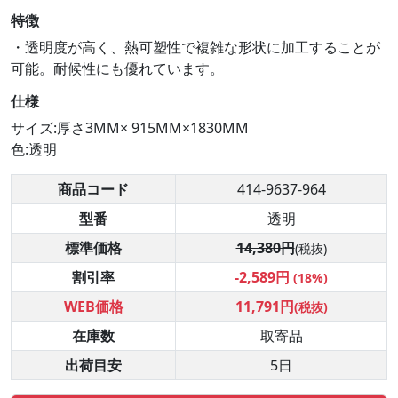
特徴
・透明度が高く、熱可塑性で複雑な形状に加工することが
可能。耐候性にも優れています。
仕様
サイズ:厚さ3MM× 915MM×1830MM
色:透明
商品コード
414-9637-964
型番
透明
標準価格
14,380円
(税抜)
割引率
-2,589円
(18%)
WEB価格
11,791円
(税抜)
在庫数
取寄品
出荷目安
5日