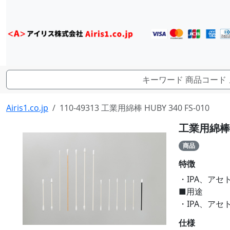
Airis1.co.jp
110-49313 工業用綿棒 HUBY 340 FS-010
工業用綿棒 H
商品
特徴
・IPA、ア
■用途
・IPA、ア
仕様