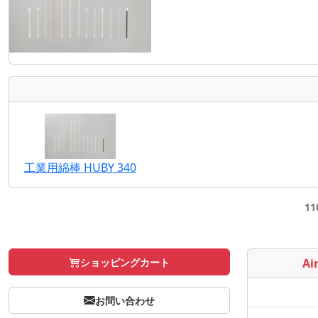
工業用綿棒 HUBY 340
11
ショッピングカート
Air
お問い合わせ