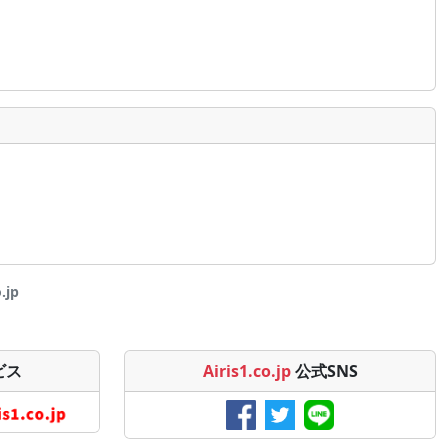
.jp
ビス
Airis1.co.jp
公式SNS