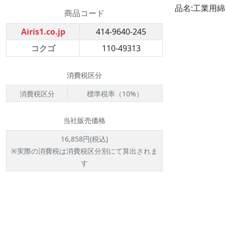
品名:工業用綿棒 
商品コード
Airis1.co.jp
414-9640-245
コクゴ
110-49313
消費税区分
消費税区分
標準税率（10%）
当社販売価格
16,858円(税込)
※実際の消費税は消費税区分別にて算出されま
す