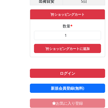
出荷目安
5日
ショッピングカート
数量
*
ショッピングカートに追加
ログイン
新規会員登録(無料)
お気に入り登録