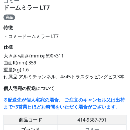
コミー
ドームミラー LT7
商品
特徴
・コミードームミラー LT7
仕様
大きさ×高さ(mm):φ690×311
曲面R(mm):359
重量(kg):1.6
付属品:アルミチャンネル、4×45トラスタッピングビス3本
個人宅宛の配送について
※配送先が個人宅宛の場合、 ご注文のキャンセル又は出荷
まで+3営業日ほどお時間をいただく場合がございます。
商品コード
414-9587-791
ブランド
コミー