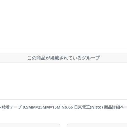
この商品が掲載されているグループ
ン粘着テープ 0.5MM×25MM×15M No.66 日東電工(Nitto) 商品詳細ページです