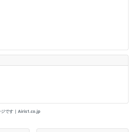
 | Airis1.co.jp