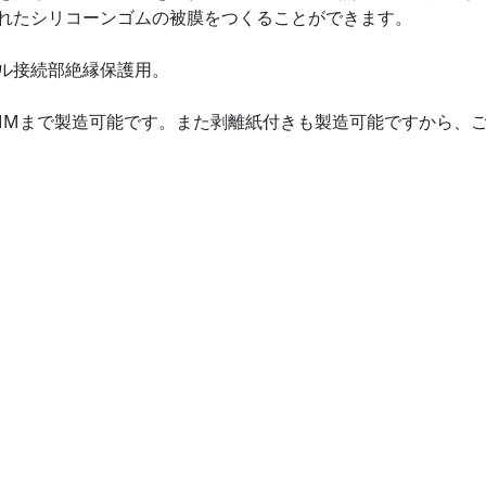
れたシリコーンゴムの被膜をつくることができます。
ル接続部絶縁保護用。
0MMまで製造可能です。また剥離紙付きも製造可能ですから、