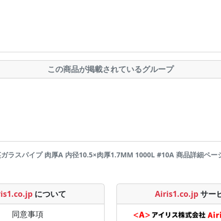
この商品が掲載されているグループ
英ガラスパイプ 肉厚A 内径10.5×肉厚1.7MM 1000L #10A 商品詳細ページです 
is1.co.jp
について
Airis1.co.jp
サー
同意事項