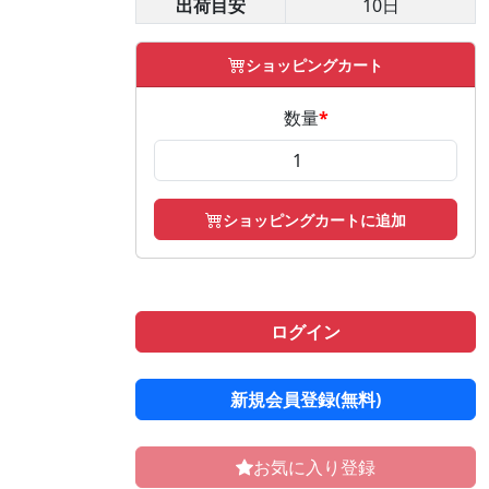
出荷目安
10日
ショッピングカート
数量
*
ショッピングカートに追加
ログイン
新規会員登録(無料)
お気に入り登録