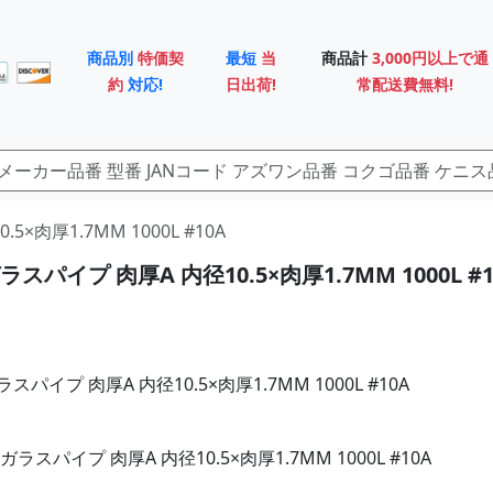
商品別
特価契
最短
当
商品計
3,000円以上で通
約
対応!
日出荷!
常配送費無料!
5×肉厚1.7MM 1000L #10A
スパイプ 肉厚A 内径10.5×肉厚1.7MM 1000L #1
パイプ 肉厚A 内径10.5×肉厚1.7MM 1000L #10A
ラスパイプ 肉厚A 内径10.5×肉厚1.7MM 1000L #10A