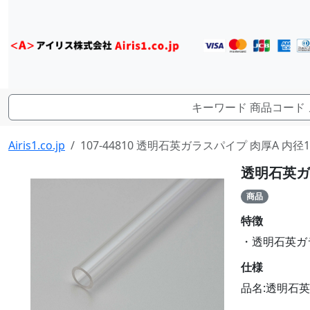
Airis1.co.jp
107-44810 透明石英ガラスパイプ 肉厚A 内径10.
透明石英ガラ
商品
特徴
・透明石英ガラス
仕様
品名:透明石英ガ