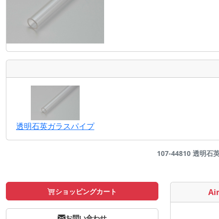
透明石英ガラスパイプ
107-44810 透明石
ショッピングカート
Air
お問い合わせ