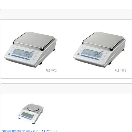
高精度電子天びん ALEシリ