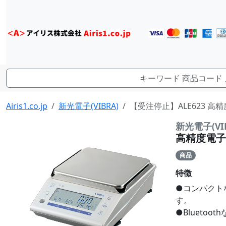
Airis1.co.jp
新光電子(VIBRA)
【受注停止】ALE623 高精度電
新光電子(VI
高精度電子天び
商品
特徴
●コンパクト
す。
●Blueto