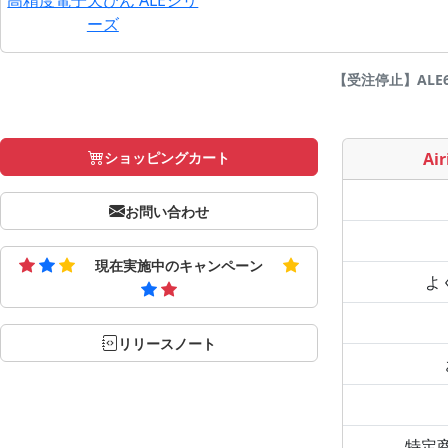
ーズ
【受注停止】ALE623
ショッピングカート
Air
お問い合わせ
現在実施中のキャンペーン
よ
リリースノート
特定