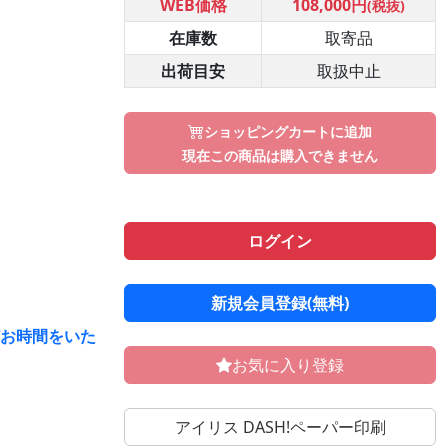
WEB価格
108,000円
(税抜)
在庫数
取寄品
出荷目安
取扱中止
ショッピングカートに追加
現在この商品は購入できません
ログイン
新規会員登録(無料)
どお時間をいた
お気に入り登録
アイリス DASH!ペーパー印刷