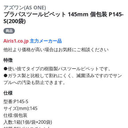
アズワン(AS ONE)
プラパスツールピペット 145mm 個包装 P145-
S(200袋)
商品
Airis1.co.jp
主力メーカー品
他社より価格が高い場合はお気軽にご相談ください
特徴
●使い捨てタイプの樹脂製パスツールピペットです。
●ガラス製と比較して割れにくく、滅菌済みですのでサン
プルへの汚染も防止できます。
仕様
型番:P145-S
サイズ(mm):145
仕様:個包装
入数:1箱(1個/袋×200袋)