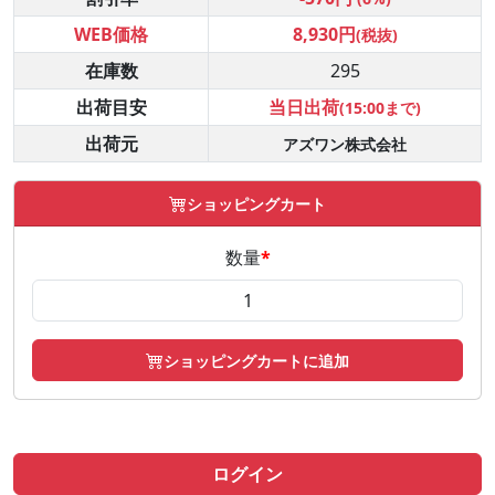
WEB価格
8,930円
(税抜)
在庫数
295
出荷目安
当日出荷
(15:00まで)
出荷元
アズワン株式会社
ショッピングカート
数量
*
ショッピングカートに追加
ログイン