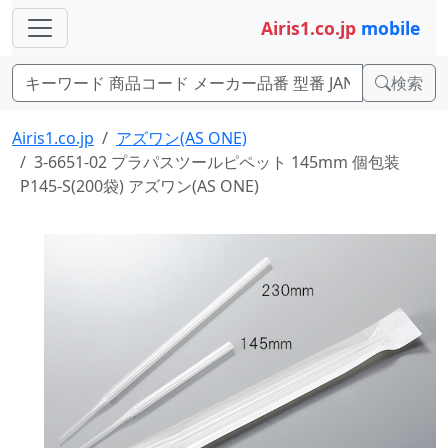
Airis1.co.jp
mobile
検索
Airis1.co.jp
アズワン(AS ONE)
3-6651-02 プラパスツールピペット 145mm 個包装
P145-S(200袋) アズワン(AS ONE)