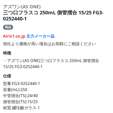
アズワン(AS ONE)
三つ口フラスコ 250mL 側管摺合 15/25 FG3-
0252440-1
商品
Airis1.co.jp
主力メーカー品
他社より価格が高い場合はお気軽にご相談ください
特徴
・アズワン(AS ONE)三つ口フラスコ 250mL 側管摺合
15/25 FG3-0252440-1
仕様
型番:FG3-0252440-1
容量(mL):250
中管摺合(TS):24/40
側管摺合(TS):15/25
材質:硼珪酸ガラス-1