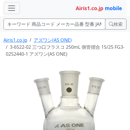
Airis1.co.jp
mobile
検索
Airis1.co.jp
アズワン(AS ONE)
3-6522-02 三つ口フラスコ 250mL 側管摺合 15/25 FG3-
0252440-1 アズワン(AS ONE)