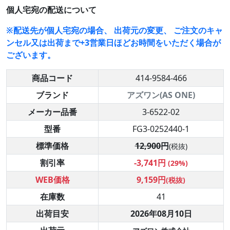
個人宅宛の配送について
※配送先が個人宅宛の場合、 出荷元の変更、 ご注文のキャ
ンセル又は出荷まで+3営業日ほどお時間をいただく場合が
ございます。
商品コード
414-9584-466
ブランド
アズワン(AS ONE)
メーカー品番
3-6522-02
型番
FG3-0252440-1
標準価格
12,900円
(税抜)
割引率
-3,741円
(29%)
WEB価格
9,159円
(税抜)
在庫数
41
出荷目安
2026年08月10日