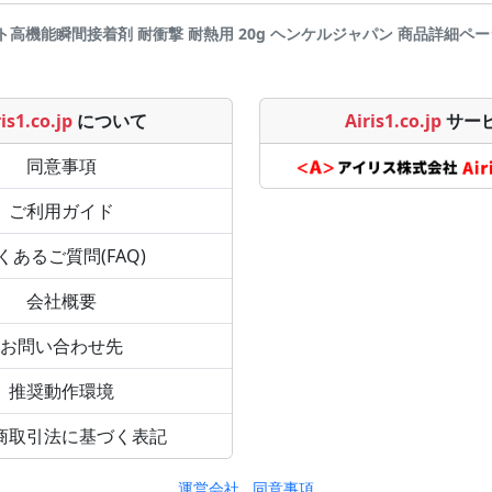
高機能瞬間接着剤 耐衝撃 耐熱用 20g ヘンケルジャパン 商品詳細ページです |
is1.co.jp
について
Airis1.co.jp
サー
同意事項
ご利用ガイド
くあるご質問(FAQ)
会社概要
お問い合わせ先
推奨動作環境
商取引法に基づく表記
運営会社
同意事項