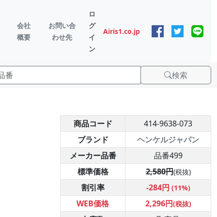
ロ
会社
お問い合
グ
Airis1.co.jp
概要
わせ先
イ
ン
検索
商品コード
414-9638-073
ブランド
ヘンケルジャパン
メーカー品番
品番499
標準価格
2,580円
(税抜)
割引率
-284円
(11%)
WEB価格
2,296円
(税抜)