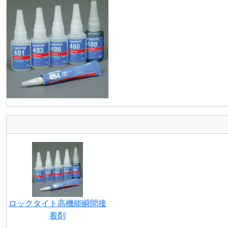
ロックタイト高機能瞬間接
着剤