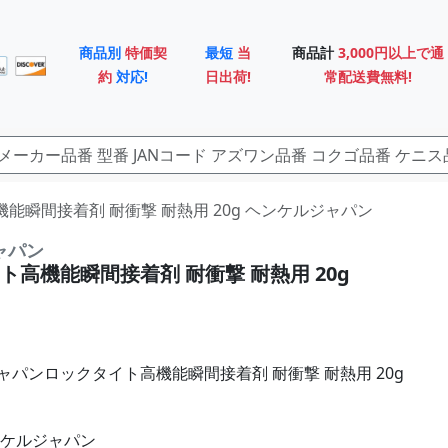
商品別
特価契
最短
当
商品計
3,000円以上で通
約
対応!
日出荷!
常配送費無料!
機能瞬間接着剤 耐衝撃 耐熱用 20g ヘンケルジャパン
ャパン
ト高機能瞬間接着剤 耐衝撃 耐熱用 20g
ャパンロックタイト高機能瞬間接着剤 耐衝撃 耐熱用 20g
ンケルジャパン