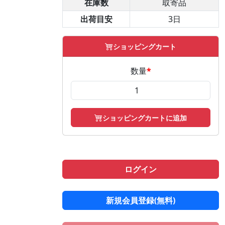
在庫数
取寄品
出荷目安
3日
ショッピングカート
数量
*
ショッピングカートに追加
ログイン
新規会員登録(無料)