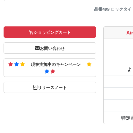
品番499 ロックタイト
ショッピングカート
Air
お問い合わせ
現在実施中のキャンペーン
よ
リリースノート
特定