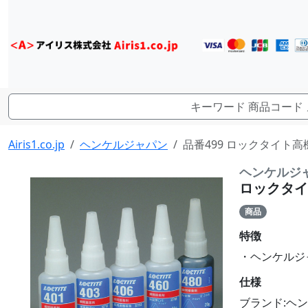
Airis1.co.jp
ヘンケルジャパン
品番499 ロックタイト高
ヘンケルジ
ロックタイ
商品
特徴
・ヘンケルジ
仕様
ブランド:ヘ