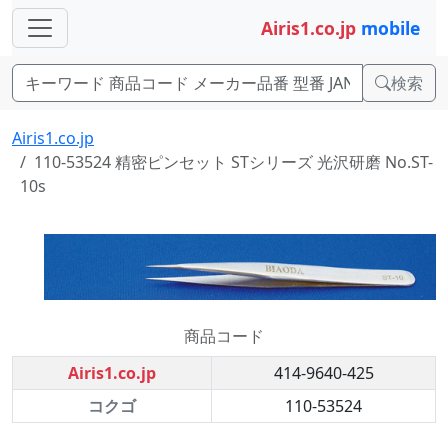
Airis1.co.jp
mobile
検索
Airis1.co.jp
110-53524 精密ピンセット STシリーズ 光沢研磨 No.ST-
10s
商品コード
Airis1.co.jp
414-9640-425
コクゴ
110-53524