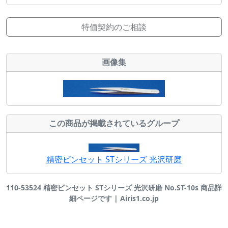
特価契約のご相談
画像集
この商品が掲載されているグループ
精密ピンセット STシリーズ 光沢研磨
110-53524 精密ピンセット STシリーズ 光沢研磨 No.ST-10s 商品詳
細ページです | Airis1.co.jp