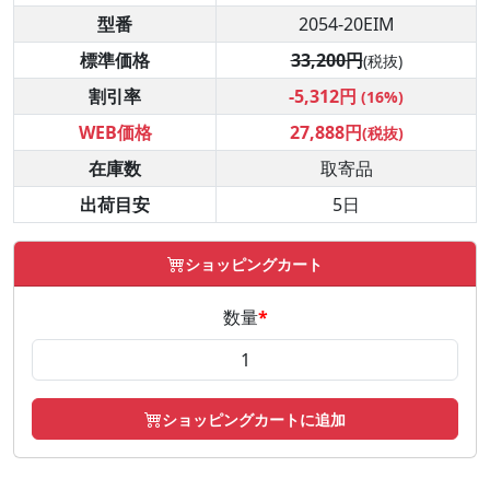
型番
2054-20EIM
標準価格
33,200円
(税抜)
割引率
-5,312円
(16%)
WEB価格
27,888円
(税抜)
在庫数
取寄品
出荷目安
5日
ショッピングカート
数量
*
ショッピングカートに追加