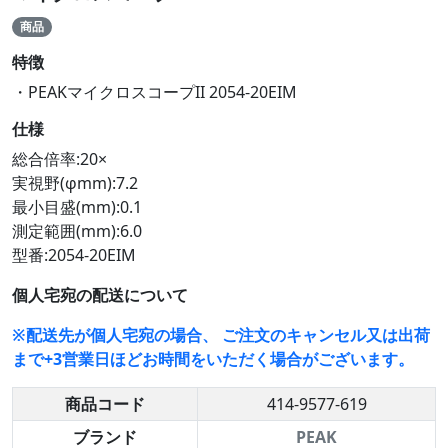
商品
特徴
・PEAKマイクロスコープII 2054-20EIM
仕様
総合倍率:20×
実視野(φmm):7.2
最小目盛(mm):0.1
測定範囲(mm):6.0
型番:2054-20EIM
個人宅宛の配送について
※配送先が個人宅宛の場合、 ご注文のキャンセル又は出荷
まで+3営業日ほどお時間をいただく場合がございます。
商品コード
414-9577-619
ブランド
PEAK